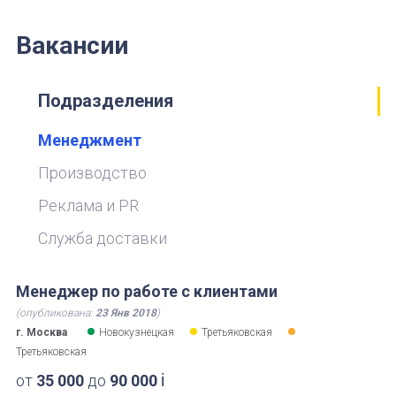
Вакансии
Подразделения
Менеджмент
Производство
Реклама и PR
Служба доставки
Менеджер по работе с клиентами
(опубликована:
23 Янв 2018
)
г. Москва
Новокузнецкая
Третьяковская
Третьяковская
i
от
35 000
до
90 000