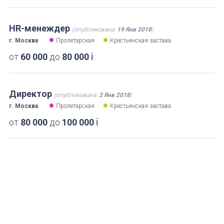
HR-менеждер
(опубликована:
19 Янв 2018
)
г. Москва
Пролетарская
Крестьянская застава
i
от
60 000
до
80 000
Директор
(опубликована:
2 Янв 2018
)
г. Москва
Пролетарская
Крестьянская застава
i
от
80 000
до
100 000