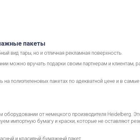
мажные пакеты
бный вид тары, но и отличная рекламная поверхность.
нии можно вручать подарки своим партнерам и клиентам, ра
ь на полиэтиленовых пакетах по адекватной цене и в самые
м оборудовании от немецкого производителя Heidelberg. Эт
уем импортную бумагу и краски, которые не оставляют рез
пасный и красивый бумажный пакет.