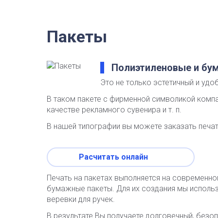
Пакеты
Полиэтиленовые и бу
Это не только эстетичный и удо
В таком пакете с фирменной символикой компа
качестве рекламного сувенира и т. п.
В нашей типографии вы можете заказать печат
Расчитать онлайн
Печать на пакетах выполняется на современно
бумажные пакеты. Для их создания мы использ
веревки для ручек.
В результате Вы получаете долговечный, безо