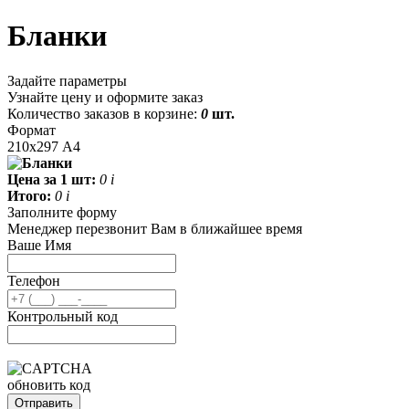
Бланки
Задайте параметры
Узнайте цену и оформите заказ
Количество заказов в корзине:
0
шт.
Формат
210x297 А4
Цена за 1 шт:
0
i
Итого:
0
i
Заполните форму
Менеджер перезвонит Вам в ближайшее время
Ваше Имя
Телефон
Контрольный код
обновить код
Отправить