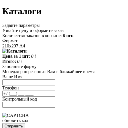
Каталоги
Задайте параметры
Узнайте цену и оформите заказ
Количество заказов в корзине:
0
шт.
Формат
210x297 А4
Цена за 1 шт:
0
i
Итого:
0
i
Заполните форму
Менеджер перезвонит Вам в ближайшее время
Ваше Имя
Телефон
Контрольный код
обновить код
Отправить